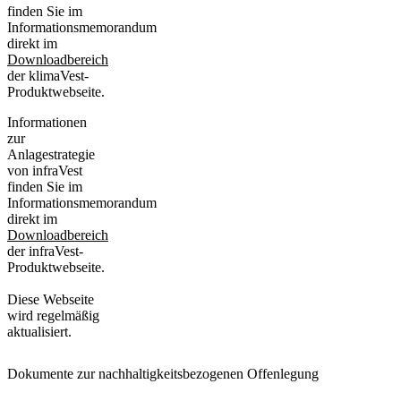
finden Sie im
Informationsmemorandum
direkt im
Downloadbereich
der klimaVest-
Produktwebseite.
Informationen
zur
Anlagestrategie
von infraVest
finden Sie im
Informationsmemorandum
direkt im
Downloadbereich
der infraVest-
Produktwebseite.
Diese Webseite
wird regelmäßig
aktualisiert.
Dokumente zur nachhaltigkeits­bezogenen Offenlegung