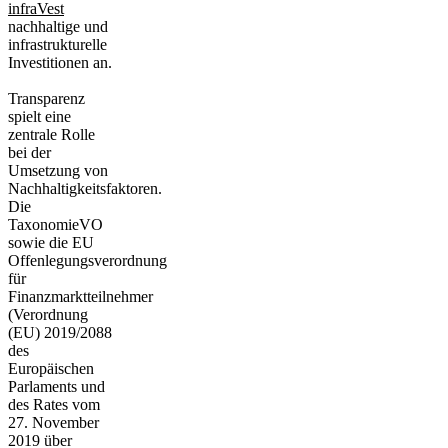
infraVest
nachhaltige und
infrastrukturelle
Investitionen an.
Transparenz
spielt eine
zentrale Rolle
bei der
Umsetzung von
Nachhaltigkeitsfaktoren.
Die
TaxonomieVO
sowie die EU
Offenlegungsverordnung
für
Finanzmarktteilnehmer
(Verordnung
(EU) 2019/2088
des
Europäischen
Parlaments und
des Rates vom
27. November
2019 über