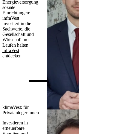
Energieversorgung,
soziale
Einrichtungen:
infraVest
investiert in die
Sachwerte, die
Gesellschaft und
Wirtschaft am
Laufen halten.
infraVest
entdecken
klimaVest: für
Privatanleger:innen
Investieren in
erneuerbare
Energien und