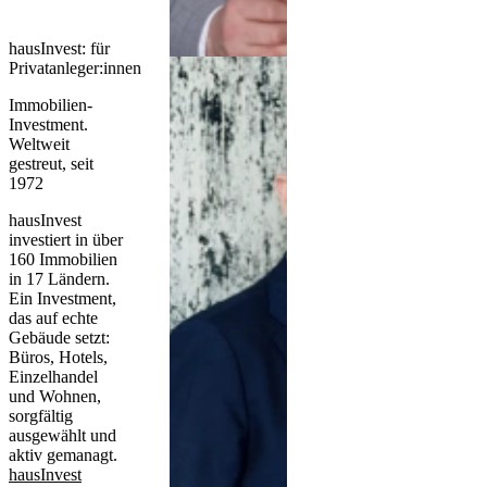
hausInvest: für
Privatanleger:innen
Immobilien-
Investment.
Weltweit
gestreut, seit
1972
hausInvest
investiert in über
160 Immobilien
in 17 Ländern.
Ein Investment,
das auf echte
Gebäude setzt:
Büros, Hotels,
Einzelhandel
und Wohnen,
sorgfältig
ausgewählt und
aktiv gemanagt.
hausInvest