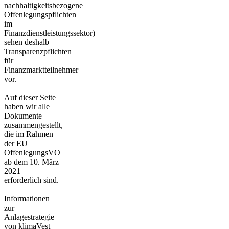
nachhaltigkeitsbezogene
Offenlegungspflichten
im
Finanzdienstleistungssektor)
sehen deshalb
Transparenzpflichten
für
Finanzmarktteilnehmer
vor.
Auf dieser Seite
haben wir alle
Dokumente
zusammengestellt,
die im Rahmen
der EU
OffenlegungsVO
ab dem 10. März
2021
erforderlich sind.
Informationen
zur
Anlagestrategie
von klimaVest