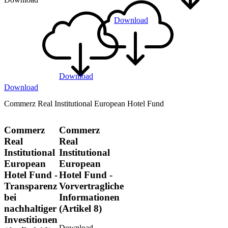
Download
Download
Download
Commerz Real Institutional European Hotel Fund
Commerz
Commerz
Real
Real
Institutional
Institutional
European
European
Hotel Fund -
Hotel Fund -
Transparenz
Vorvertragliche
bei
Informationen
nachhaltiger
(Artikel 8)
Investitionen
Download